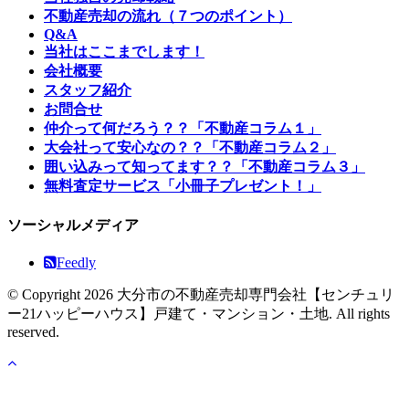
不動産売却の流れ（７つのポイント）
Q&A
当社はここまでします！
会社概要
スタッフ紹介
お問合せ
仲介って何だろう？？「不動産コラム１」
大会社って安心なの？？「不動産コラム２」
囲い込みって知ってます？？「不動産コラム３」
無料査定サービス「小冊子プレゼント！」
ソーシャルメディア
Feedly
© Copyright 2026 大分市の不動産売却専門会社【センチュリ
ー21ハッピーハウス】戸建て・マンション・土地. All rights
reserved.