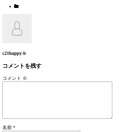
c21happy-b
コメントを残す
コメント
※
名前
*