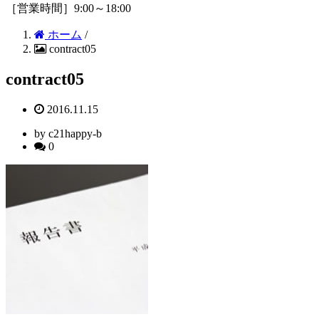
［営業時間］9:00～18:00
ホーム
/
contract05
contract05
2016.11.15
by c21happy-b
0