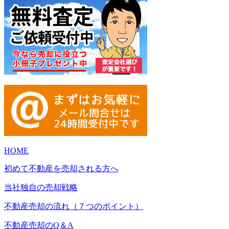
HOME
初めて不動産を売却される方へ
当社独自の売却戦略
不動産売却の流れ（７つのポイント）
不動産売却のQ＆A